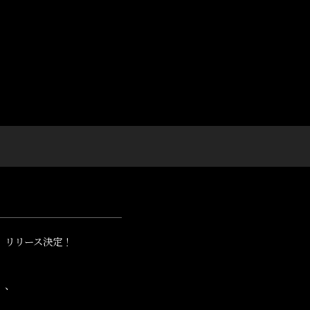
ール」リリース決定！
」、