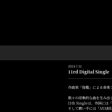
2024.7.31
11rd Digital 
作曲家「俊龍」による音楽プロジ
数々の印象的な曲を生み出し
11th Singleは、作
そして歌い手には「AYAM