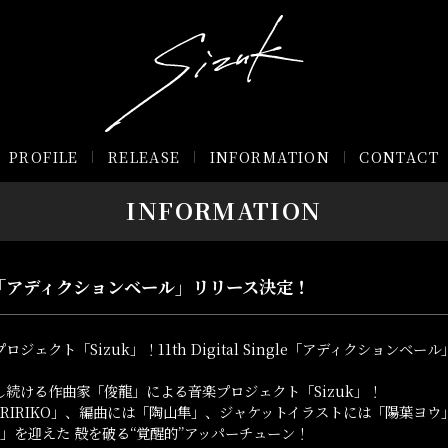
PROFILE
RELEASE
INFORMATION
CONTACT
INFORMATION
Single「アディクションベール」リリース決定！
ェクト「Sizuk」！11th Digital Single「アディクションベ
続ける作曲家「俊龍」による音楽プロジェクト「Sizuk」！
詞には「RIRIKO」、編曲には「陶山隼」、ジャケットイラストには「陽葉ヨウ
E」を迎えた 殻を破る“覚醒的”アッパーチューン！