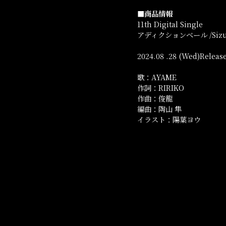
■商品情報
11th Digital Single
アディクションベール /Siz
2024.08 .28 (Wed)Releas
歌：AYAME
作詞：RIRIKO
作曲：俊龍
編曲：陶山 隼
イラスト：陽葉ヨウ