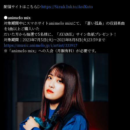
配信サイトはこちら▷
https://Sizuk.lnk.to/AoiKoto
●animelo mix
対象期間中にスマホサイトanimelo mixにて、「蒼い孤島」の収録楽曲
を1曲以上ご購入いた
だいた方から抽選で5名様に、「AYAME」サイン色紙プレゼント！
対象期間：2023年7月5日(火)～2023年8月8日(火)23:59まで
https://music.animelo.jp/i/artist/333917
※「animelo mix」への入会（月額有料）が必要です。