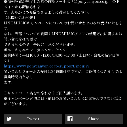
※情報登録が完了した際の確認メールは「@ponycanyon.co.jp」のド
メインから配信されま
す。あらかじめ受信できるように設定してください。
【お問い合わせ先】
LINE MUSICキャンペーンについてのお問い合わせのみお受けいたしま
す。
なお、当落についての質問やLINE MUSICアプリの使用方法に関するお
問い合わせはお受け
できませんので、予めご了承くださいませ。
ポニーキャニオン カスタマーセンター
営業時間：平日10:00～13:00/14:00～17:00（土日祝・会社の指定日除
く）
https://www.ponycanyon.co.jp/support/inquiry
問い合わせフォームの受付は24時間可能ですが、ご返信につきましては
営業時間内となり
ます。
※キャンペーン名をお忘れなくご記入願います。
※キャンペーン〆切当日・前日のお問い合わせにはお答えできない場合
がございます。
Tweet
Share