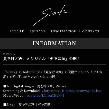
PROFILE
RELEASE
INFORMATION
CONTACT
INFORMATION
2023.5.17
夏を呼ぶ声、オリジナル「デモ音源」公開！
「Sizuk」のDedut Single「夏を呼ぶ声」の俊龍オリジナル「デモ音
源」をYouTubeチャンネルにて公開！
■3rd Digital Single「夏を呼ぶ声」/Sizuk
Streaming ＆ Download ：
https://sizuk.lnk.to/natsuwoyobukoe
Music Video：
youtu.be/LQlpqCKUxwI
■Sizuk – 夏を呼ぶ声［デモ音源］