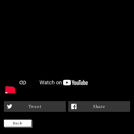
Tweet
Share
Back