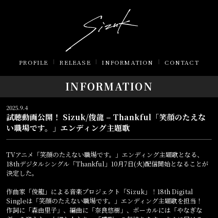
PROFILE
RELEASE
INFORMATION
CONTACT
INFORMATION
2025.9.4
試聴動画公開！ Sizuk/俊龍 – Thankful「笑顔のたえな
い職場です。」エンディング主題歌
TVアニメ「笑顔のたえない職場です。」エンディング主題歌となる、
18thデジタルシングル「Thankful」10月7日(火)配信開始となることが
決定した。
作曲家「俊龍」による音楽プロジェクト「Sizuk」！18th Digital
Singleは「笑顔のたえない職場です。」エンディング主題歌を担当！
作詞に「森由里子」、編曲に「奈良悠樹」、ボーカルには「やなぎな