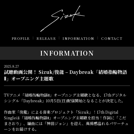
PROFILE
RELEASE
INFORMATION
CONTACT
INFORMATION
2025.8.27
試聴動画公開！ Sizuk/俊龍 – Daybreak「結婚指輪物語
Ⅱ」オープニング主題歌
TVアニメ「結婚指輪物語Ⅱ」オープニング主題歌となる、17thデジタル
シングル「Daybreak」10月5日(日)配信開始となることが決定した。
作曲家「俊龍」による音楽プロジェクト「Sizuk」！17th Digital
Singleは「結婚指輪物語Ⅱ」オープニング主題歌を担当！作詞に「こだ
まさおり」、編曲には「神田ジョン」を迎え、高揚感溢れるパワーチュ
ーンをお届けする。