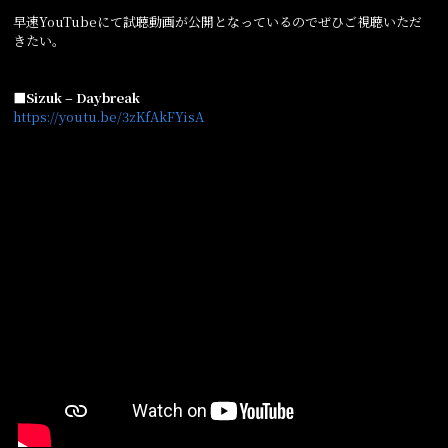
早速YouTubeにて試聴動画が公開となっているのでぜひご視聴いただ
きたい。
■Sizuk – Daybreak
https://youtu.be/3zKfAkFYisA