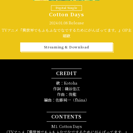
Digital Single
Cotton Days
2024.01.08 Release
TVアニメ『異世界でもふもふなでなでするためにがんばってます。』OP主
題歌
Streaming & Download
CREDIT
歌：Kotoha
作詞：磯谷佳江
作曲：俊龍
編曲：佐藤純一（fhána）
CONTENTS
M1. Cotton Days
（TVアニメ『異世界でもふもふなでなでするためにがんばってます。』